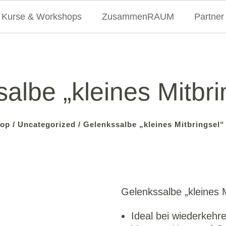
Kurse & Workshops
ZusammenRAUM
Partner
albe „kleines Mitbri
op
/
Uncategorized
/ Gelenkssalbe „kleines Mitbringsel“
Gelenkssalbe „kleines M
Ideal bei wiederkeh