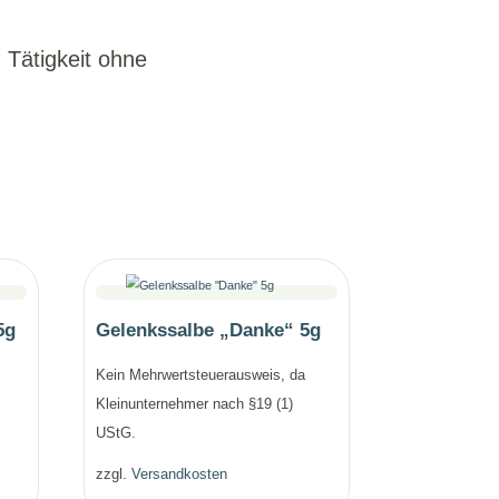
Tätigkeit ohne
5g
Gelenkssalbe „Danke“ 5g
Kein Mehrwertsteuerausweis, da
Kleinunternehmer nach §19 (1)
UStG.
zzgl.
Versandkosten