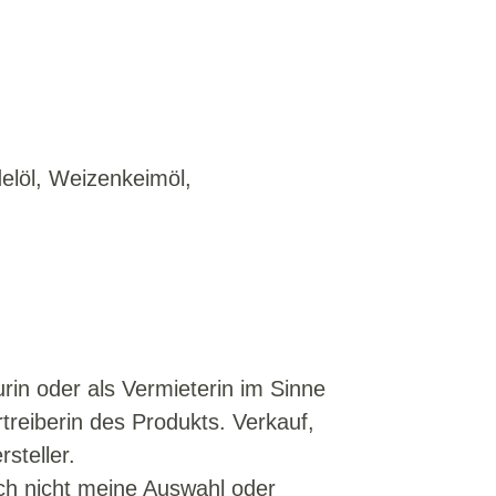
elöl, Weizenkeimöl,
rin oder als Vermieterin im Sinne
rtreiberin des Produkts. Verkauf,
steller.
och nicht meine Auswahl oder