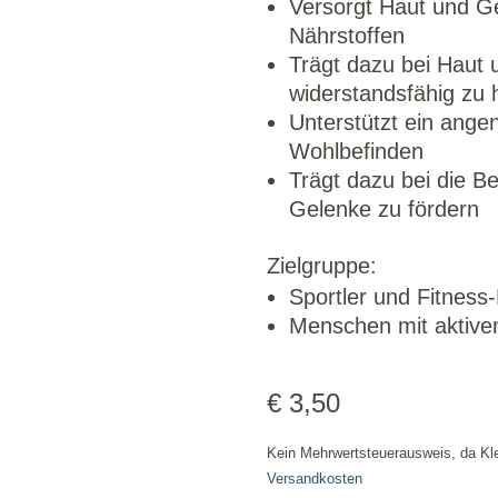
Versorgt Haut und Ge
Nährstoffen
Trägt dazu bei Haut
widerstandsfähig zu 
Unterstützt ein ang
Wohlbefinden
Trägt dazu bei die Be
Gelenke zu fördern
Zielgruppe:
Sportler und Fitness
Menschen mit aktive
€
3,50
Kein Mehrwertsteuerausweis, da Kl
Versandkosten