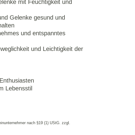
lenke mit Feuchtigkeit und
 und Gelenke gesund und
halten
enehmes und entspanntes
weglichkeit und Leichtigkeit der
-Enthusiasten
m Lebensstil
einunternehmer nach §19 (1) UStG.
zzgl.