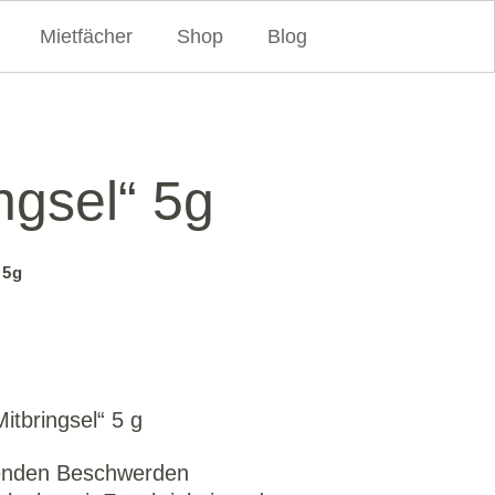
Mietfächer
Shop
Blog
ngsel“ 5g
 5g
itbringsel“ 5 g
renden Beschwerden