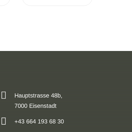

Hauptstrasse 48b,
7000 Eisenstadt

+43 664 193 68 30