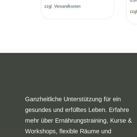
USt
zzgl.
Versandkosten
zzg
Ganzheitliche Unterstützung für ein
gesundes und erfülltes Leben. Erfahre
mehr über Ernährungstraining, Kurse &
Workshops, flexible Räume und