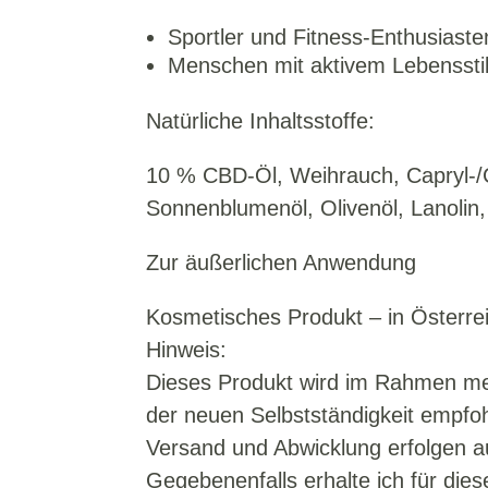
Sportler und Fitness-Enthusiaste
Menschen mit aktivem Lebenssti
Natürliche Inhaltsstoffe:
10 % CBD-Öl, Weihrauch, Capryl-/C
Sonnenblumenöl, Olivenöl, Lanolin
Zur äußerlichen Anwendung
Kosmetisches Produkt – in Österrei
Hinweis:
Dieses Produkt wird im Rahmen mein
der neuen Selbstständigkeit empfohl
Versand und Abwicklung erfolgen aus
Gegebenenfalls erhalte ich für die