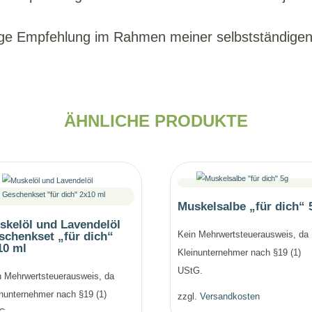
ige Empfehlung im Rahmen meiner selbstständigen 
ÄHNLICHE PRODUKTE
Muskelsalbe „für dich“ 
skelöl und Lavendelöl
schenkset „für dich“
Kein Mehrwertsteuerausweis, da
10 ml
Kleinunternehmer nach §19 (1)
UStG.
n Mehrwertsteuerausweis, da
inunternehmer nach §19 (1)
zzgl.
Versandkosten