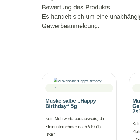
Bewertung des Produkts.
Es handelt sich um eine unabhäng
Gewerbeanmeldung.
Muskelsalbe „Happy
Mu
Birthday“ 5g
Ge
2×
Kein Mehrwertsteuerausweis, da
Kei
Kleinunternehmer nach §19 (1)
Kle
UStG.