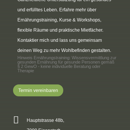
und erfülltes Leben. Erfahre mehr über
Ernährungstraining, Kurse & Workshops,
flexible Räume und praktische Mietfächer.
Kontaktier mich und lass uns gemeinsam
deinen Weg zu mehr Wohlbefinden gestalten.
Hinweis Ernährungstraining: Wissensvermittlung zur
gesunden Ernährung für gesunde Personen gemäß
§ 2 GewO - keine individuelle Beratung oder
Therapie
Termin vereinbaren

Hauptstrasse 48b,