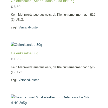
Gelenkssalbe „Schön, dass du da bist“ 5g
€
3,50
Kein Mehrwertsteuerausweis, da Kleinunternehmer nach §19
(1) UStG.
zzgl.
Versandkosten
Gelenkssalbe 30g
€
16,90
Kein Mehrwertsteuerausweis, da Kleinunternehmer nach §19
(1) UStG.
zzgl.
Versandkosten