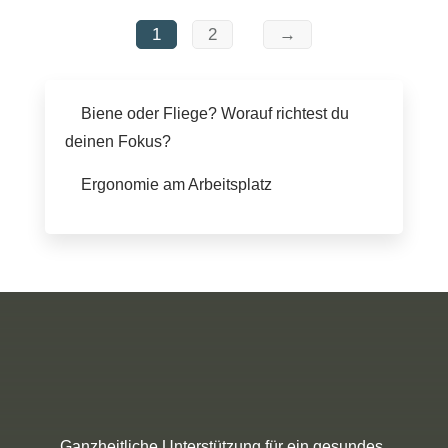
1
2
→
Biene oder Fliege? Worauf richtest du
deinen Fokus?
Ergonomie am Arbeitsplatz
Ganzheitliche Unterstützung für ein gesundes