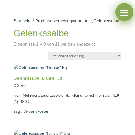
Startseite
/ Produkte verschlagwortet mit „Gelenkssalbe“
Gelenkssalbe
Ergebnisse 1 – 9 von 11 werden angezeigt
Gelenkssalbe „Danke“ 5g
€
3,50
Kein Mehrwertsteuerausweis, da Kleinunternehmer nach §19
(1) UStG.
zzgl.
Versandkosten