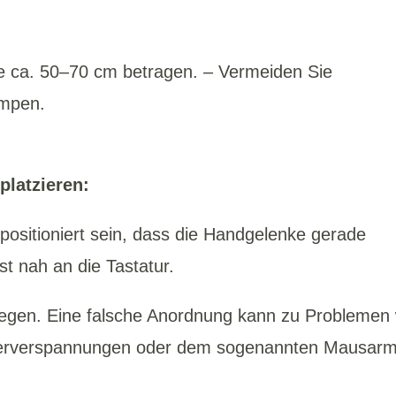
te ca. 50–70 cm betragen. – Vermeiden Sie
ampen.
platzieren:
 positioniert sein, dass die Handgelenke gerade
st nah an die Tastatur.
liegen. Eine falsche Anordnung kann zu Problemen
terverspannungen oder dem sogenannten Mausar