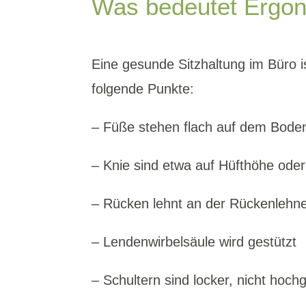
Was bedeutet Ergon
Eine gesunde Sitzhaltung im Büro 
folgende Punkte:
– Füße stehen flach auf dem Bode
– Knie sind etwa auf Hüfthöhe oder 
– Rücken lehnt an der Rückenlehn
– Lendenwirbelsäule wird gestützt
– Schultern sind locker, nicht hoc