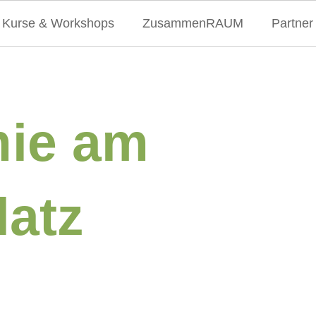
Kurse & Workshops
ZusammenRAUM
Partner
ie am
latz