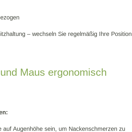
hgezogen
tzhaltung – wechseln Sie regelmäßig Ihre Position
r und Maus ergonomisch
en:
lte auf Augenhöhe sein, um Nackenschmerzen zu