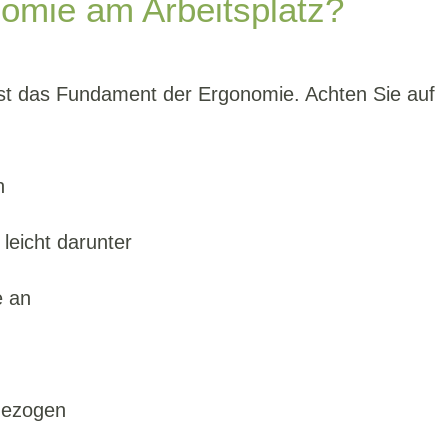
omie am Arbeitsplatz?
ist das Fundament der Ergonomie. Achten Sie auf
n
leicht darunter
e an
hgezogen