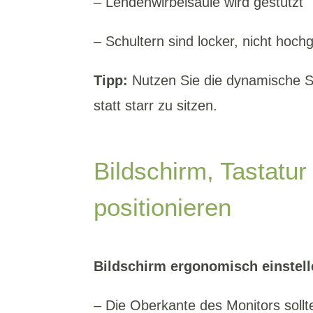
– Lendenwirbelsäule wird gestützt
– Schultern sind locker, nicht hoc
Tipp:
Nutzen Sie die dynamische Si
statt starr zu sitzen.
Bildschirm, Tastatu
positionieren
Bildschirm ergonomisch einstell
– Die Oberkante des Monitors sol