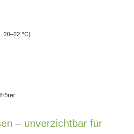
. 20–22 °C)
fhörer
n – unverzichtbar für