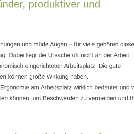
ünder, produktiver und
ungen und müde Augen – für viele gehören dies
g. Dabei liegt die Ursache oft nicht an der Arbeit
onomisch eingerichteten Arbeitsplatz. Die gute
gen können große Wirkung haben.
s Ergonomie am Arbeitsplatz wirklich bedeutet und 
richten können, um Beschwerden zu vermeiden und I