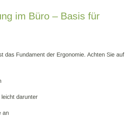
tung im Büro – Basis für
ist das Fundament der Ergonomie. Achten Sie auf
n
leicht darunter
e an