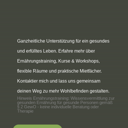
Ganzheitliche Unterstützung für ein gesundes
und erfülltes Leben. Erfahre mehr über
Ernährungstraining, Kurse & Workshops,
flexible Räume und praktische Mietfächer.
Kontaktier mich und lass uns gemeinsam
deinen Weg zu mehr Wohlbefinden gestalten.
Hinweis Ernährungstraining: Wissensvermittlung zur
gesunden Ernährung für gesunde Personen gemäß
§ 2 GewO - keine individuelle Beratung oder
Therapie