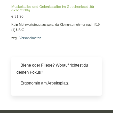
Muskelsalbe und Gelenkssalbe im Geschenkset „für
dich“ 2x30g
€
31,90
Kein Mehrwertsteuerausweis, da Kleinunternehmer nach §19
(1) UStG.
zzgl.
Versandkosten
Biene oder Fliege? Worauf richtest du
deinen Fokus?
Ergonomie am Arbeitsplatz