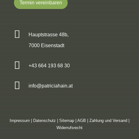
Termin vereinbaren

Hauptstrasse 48b,
7000 Eisenstadt

+43 664 193 68 30

info@patriciahain.at
Impressum
|
Datenschutz
|
Sitemap
|
AGB
|
Zahlung und Versand
|
Widerrufsrecht