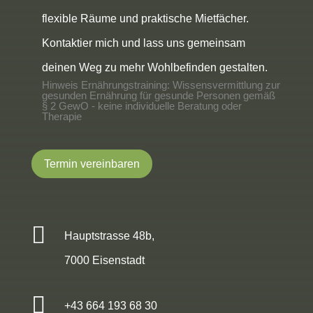
flexible Räume und praktische Mietfächer.
Kontaktier mich und lass uns gemeinsam
deinen Weg zu mehr Wohlbefinden gestalten.
Hinweis Ernährungstraining: Wissensvermittlung zur
gesunden Ernährung für gesunde Personen gemäß
§ 2 GewO - keine individuelle Beratung oder
Therapie
Termin vereinbaren

Hauptstrasse 48b,
7000 Eisenstadt

+43 664 193 68 30