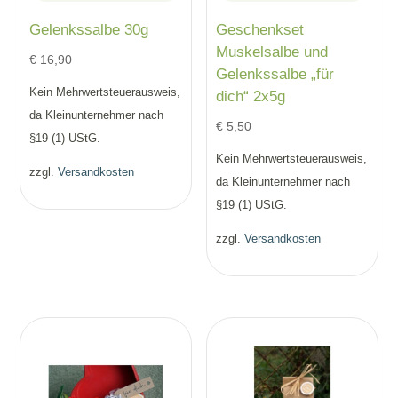
Gelenkssalbe 30g
Geschenkset
Muskelsalbe und
€
16,90
Gelenkssalbe „für
Kein Mehrwertsteuerausweis,
dich“ 2x5g
da Kleinunternehmer nach
€
5,50
§19 (1) UStG.
Kein Mehrwertsteuerausweis,
zzgl.
Versandkosten
da Kleinunternehmer nach
§19 (1) UStG.
zzgl.
Versandkosten