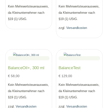
Kein Mehrwertsteuerausweis,
Kein Mehrwertsteuerausweis,
da Kleinunternehmer nach
da Kleinunternehmer nach
§19 (1) UStG.
§19 (1) UStG.
zzgl.
Versandkosten
BalanceOil+, 300 ml
BalanceTest
€
58,00
€
129,00
Kein Mehrwertsteuerausweis,
Kein Mehrwertsteuerausweis,
da Kleinunternehmer nach
da Kleinunternehmer nach
§19 (1) UStG.
§19 (1) UStG.
zzgl.
Versandkosten
zzgl.
Versandkosten