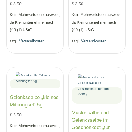
€
3,50
€
3,50
Kein Mehrwertsteuerausweis,
Kein Mehrwertsteuerausweis,
da Kleinunternehmer nach
da Kleinunternehmer nach
§19 (1) UStG.
§19 (1) UStG.
zzgl.
Versandkosten
zzgl.
Versandkosten
Gelenkssalbe „kleines
Mitbringsel“ 5g
Muskelsalbe und
€
3,50
Gelenkssalbe im
Kein Mehrwertsteuerausweis,
Geschenkset „für