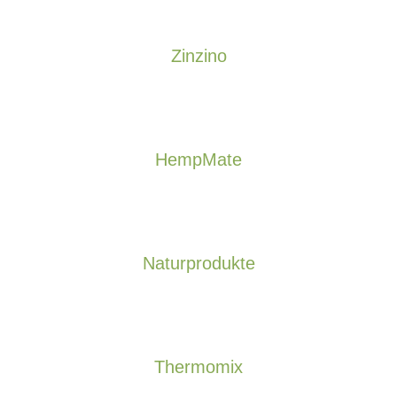
Zinzino
HempMate
Naturprodukte
Thermomix