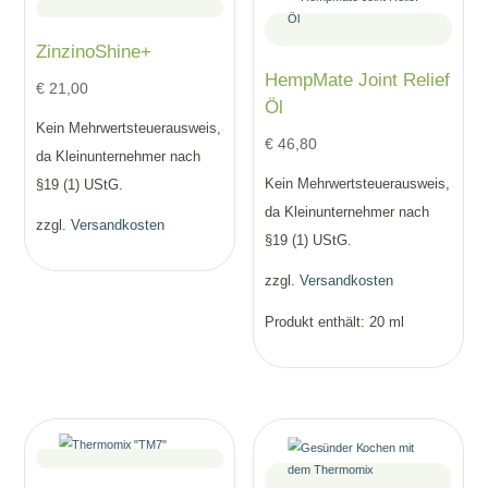
ZinzinoShine+
HempMate Joint Relief
€
21,00
Öl
Kein Mehrwertsteuerausweis,
€
46,80
da Kleinunternehmer nach
Kein Mehrwertsteuerausweis,
§19 (1) UStG.
da Kleinunternehmer nach
zzgl.
Versandkosten
§19 (1) UStG.
zzgl.
Versandkosten
Produkt enthält: 20
ml