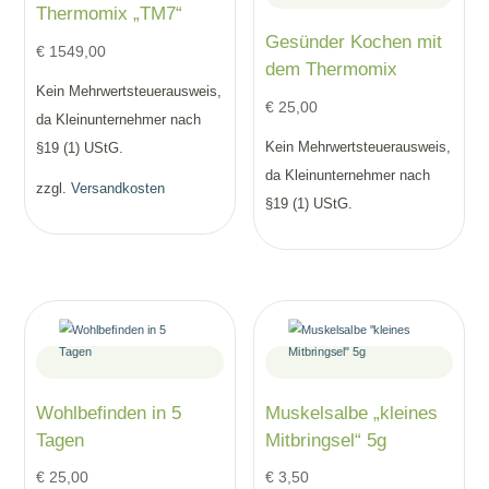
Thermomix „TM7“
Gesünder Kochen mit
€
1549,00
dem Thermomix
Kein Mehrwertsteuerausweis,
€
25,00
da Kleinunternehmer nach
Kein Mehrwertsteuerausweis,
§19 (1) UStG.
da Kleinunternehmer nach
zzgl.
Versandkosten
§19 (1) UStG.
Wohlbefinden in 5
Muskelsalbe „kleines
Tagen
Mitbringsel“ 5g
€
25,00
€
3,50