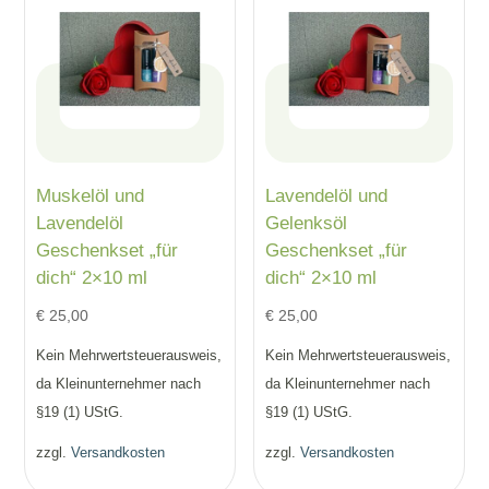
Muskelöl und
Lavendelöl und
Lavendelöl
Gelenksöl
Geschenkset „für
Geschenkset „für
dich“ 2×10 ml
dich“ 2×10 ml
€
25,00
€
25,00
Kein Mehrwertsteuerausweis,
Kein Mehrwertsteuerausweis,
da Kleinunternehmer nach
da Kleinunternehmer nach
§19 (1) UStG.
§19 (1) UStG.
zzgl.
Versandkosten
zzgl.
Versandkosten