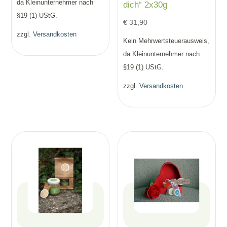
da Kleinunternehmer nach
dich“ 2x30g
§19 (1) UStG.
€
31,90
zzgl.
Versandkosten
Kein Mehrwertsteuerausweis,
da Kleinunternehmer nach
§19 (1) UStG.
zzgl.
Versandkosten