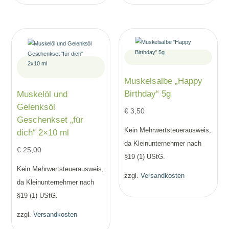
Muskelsalbe „Happy
Birthday“ 5g
Muskelöl und
Gelenksöl
€
3,50
Geschenkset „für
Kein Mehrwertsteuerausweis,
dich“ 2×10 ml
da Kleinunternehmer nach
€
25,00
§19 (1) UStG.
Kein Mehrwertsteuerausweis,
zzgl.
Versandkosten
da Kleinunternehmer nach
§19 (1) UStG.
zzgl.
Versandkosten