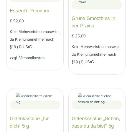
Essent+ Premium
Grüne Smoothies in
€
52,00
der Praxis
Kein Mehrwertsteuerausweis,
€
25,00
da Kleinunternehmer nach
Kein Mehrwertsteuerausweis,
§19 (1) UStG.
da Kleinunternehmer nach
zzgl.
Versandkosten
§19 (1) UStG.
Gelenkssalbe „für
Gelenkssalbe „Schön,
dich“ 5 g
dass du da bist“ 5g