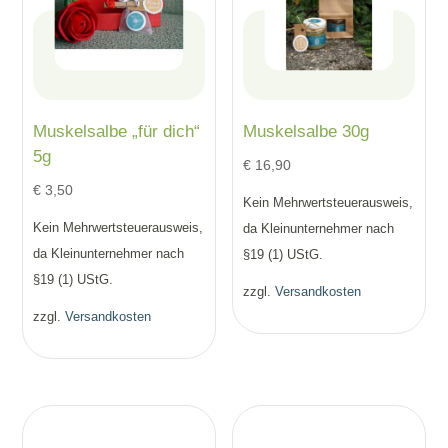
Muskelsalbe „für dich“
Muskelsalbe 30g
5g
€
16,90
€
3,50
Kein Mehrwertsteuerausweis,
Kein Mehrwertsteuerausweis,
da Kleinunternehmer nach
da Kleinunternehmer nach
§19 (1) UStG.
§19 (1) UStG.
zzgl.
Versandkosten
zzgl.
Versandkosten