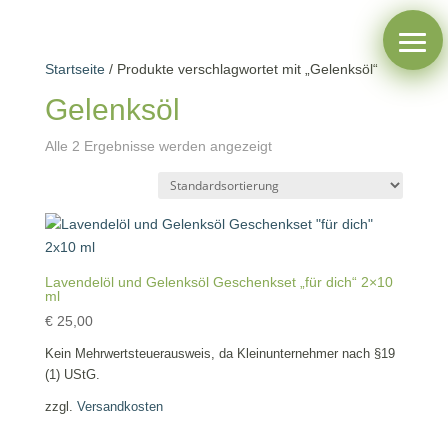
Startseite
/ Produkte verschlagwortet mit „Gelenksöl“
Gelenksöl
Alle 2 Ergebnisse werden angezeigt
Lavendelöl und Gelenksöl Geschenkset „für dich“ 2×10
ml
€
25,00
Kein Mehrwertsteuerausweis, da Kleinunternehmer nach §19
(1) UStG.
zzgl.
Versandkosten