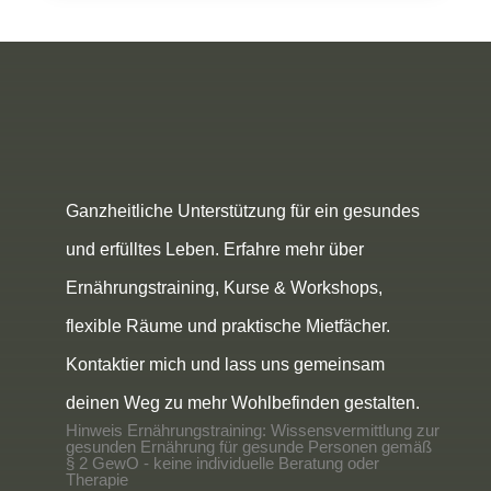
Ganzheitliche Unterstützung für ein gesundes
und erfülltes Leben. Erfahre mehr über
Ernährungstraining, Kurse & Workshops,
flexible Räume und praktische Mietfächer.
Kontaktier mich und lass uns gemeinsam
deinen Weg zu mehr Wohlbefinden gestalten.
Hinweis Ernährungstraining: Wissensvermittlung zur
gesunden Ernährung für gesunde Personen gemäß
§ 2 GewO - keine individuelle Beratung oder
Therapie