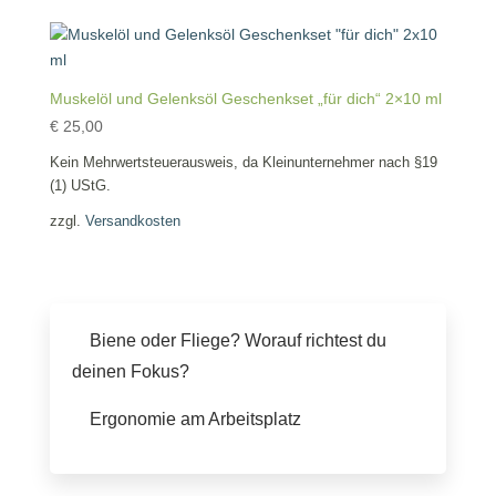
Muskelöl und Gelenksöl Geschenkset „für dich“ 2×10 ml
€
25,00
Kein Mehrwertsteuerausweis, da Kleinunternehmer nach §19
(1) UStG.
zzgl.
Versandkosten
Biene oder Fliege? Worauf richtest du
deinen Fokus?
Ergonomie am Arbeitsplatz