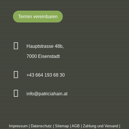
Termin vereinbaren

Hauptstrasse 48b,
7000 Eisenstadt

+43 664 193 68 30

info@patriciahain.at
Impressum
|
Datenschutz
|
Sitemap
|
AGB
|
Zahlung und Versand
|